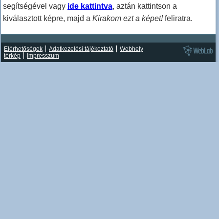
segítségével vagy
ide kattintva
, aztán kattintson a
kiválasztott képre, majd a
Kirakom ezt a képet!
feliratra.
Elérhetőségek
Adatkezelési tájékoztató
Webhely
térkép
Impresszum